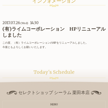
インフォメーション
2017.07.26
14:30
(Wed)
(有)ライムコーポレーション HPリニューアル
しました
この度、（有）ライムコーポレーションのHPをリニューアルしました。
今後ともよろしくお願いいたします。
Today's Schedule
セレクトショップ シーラム 栗田本店
MENU