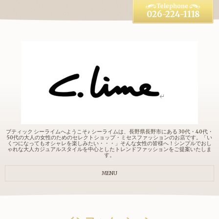
026-224-1118
ブティック シーライムへようこそ♪ シーライムは、長野県長野市にある 30代・40代・
50代の大人の女性のためのセレクトショップ・ミセスファッションのお店です。「い
くつになってもオシャレを楽しみたい・・・」そんな女性の皆様へ！シンプルでおし
ゃれな大人カジュアルスタイルを中心としたトレンドファッションをご提案いたしま
す。
MENU