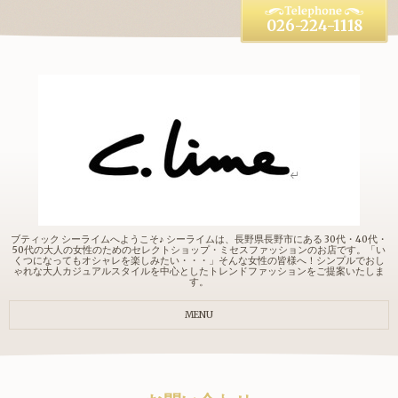
026-224-1118
ブティック シーライムへようこそ♪ シーライムは、長野県長野市にある 30代・40代・
50代の大人の女性のためのセレクトショップ・ミセスファッションのお店です。「い
くつになってもオシャレを楽しみたい・・・」そんな女性の皆様へ！シンプルでおし
ゃれな大人カジュアルスタイルを中心としたトレンドファッションをご提案いたしま
す。
MENU